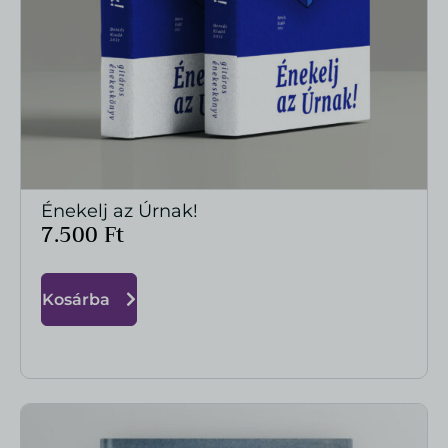
Énekelj az Úrnak!
MEGTEKINTÉS
7.500
Ft
Kosárba