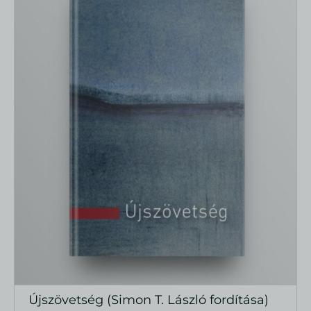
Újszövetség (Simon T. László fordítása)
MEGTEKINTÉS