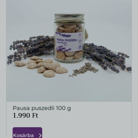
Pausa puszedli 100 g
MEGTEKINTÉS
1.990
Ft
Kosárba