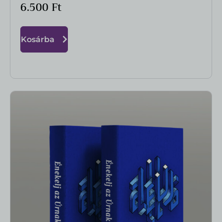
6.500
Ft
Kosárba