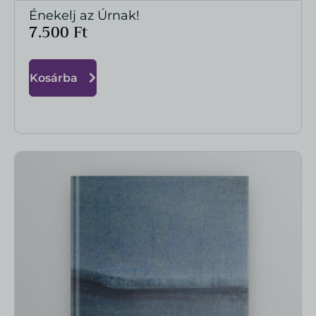
Énekelj az Úrnak!
MEGTEKINTÉS
7.500
Ft
Kosárba