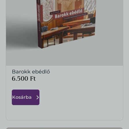
Barokk ebédlő
MEGTEKINTÉS
6.500
Ft
Kosárba