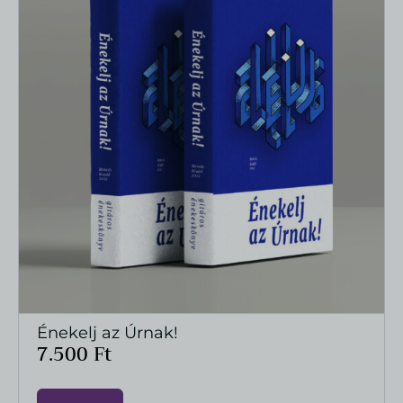
Énekelj az Úrnak!
MEGTEKINTÉS
7.500
Ft