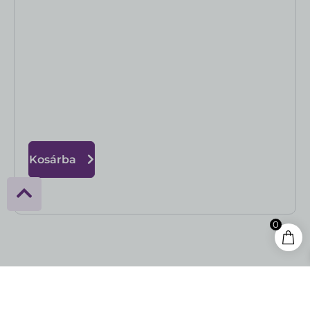
Kosárba
0