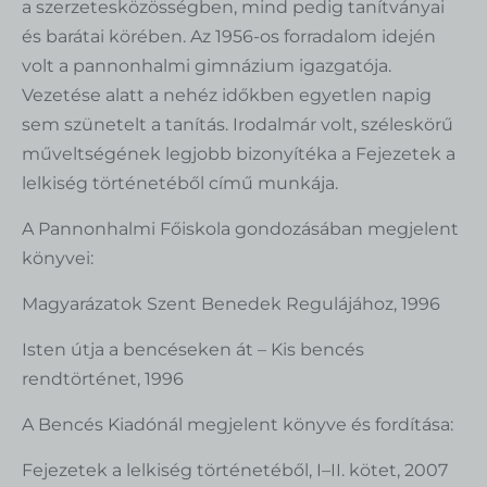
a szerzetesközösségben, mind pedig tanítványai
és barátai körében. Az 1956-os forradalom idején
volt a pannonhalmi gimnázium igazgatója.
Vezetése alatt a nehéz időkben egyetlen napig
sem szünetelt a tanítás. Irodalmár volt, széleskörű
műveltségének legjobb bizonyítéka a Fejezetek a
lelkiség történetéből című munkája.
A Pannonhalmi Főiskola gondozásában megjelent
könyvei:
Magyarázatok Szent Benedek Regulájához, 1996
Isten útja a bencéseken át – Kis bencés
rendtörténet, 1996
A Bencés Kiadónál megjelent könyve és fordítása:
Fejezetek a lelkiség történetéből, I–II. kötet, 2007