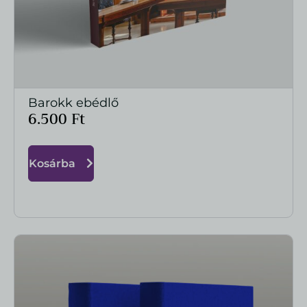
Barokk ebédlő
MEGTEKINTÉS
6.500
Ft
Kosárba