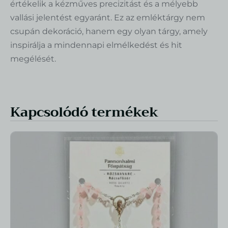
értékelik a kézműves precizitást és a mélyebb
vallási jelentést egyaránt. Ez az emléktárgy nem
csupán dekoráció, hanem egy olyan tárgy, amely
inspirálja a mindennapi elmélkedést és hit
megélését.
Kapcsolódó termékek