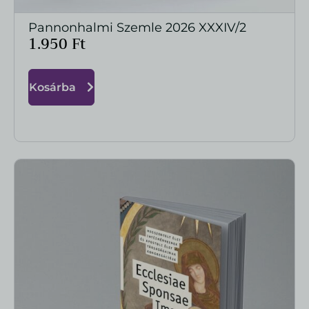
Pannonhalmi Szemle 2026 XXXIV/2
MEGTEKINTÉS
1.950
Ft
Kosárba