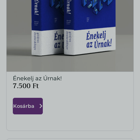
Énekelj az Úrnak!
MEGTEKINTÉS
7.500
Ft
Kosárba