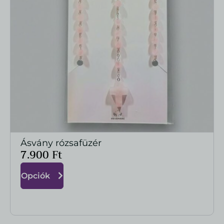
Ásvány rózsafüzér
MEGTEKINTÉS
7.900
Ft
Opciók