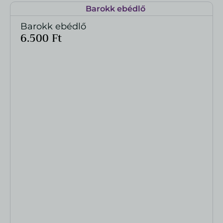
Barokk ebédlő
MEGTEKINTÉS
6.500
Ft