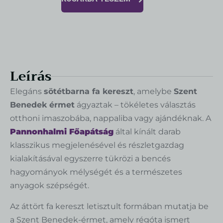
Leírás
Elegáns
sötétbarna fa kereszt
, amelybe
Szent
Benedek érmet
ágyaztak – tökéletes választás
otthoni imaszobába, nappaliba vagy ajándéknak. A
Pannonhalmi Főapátság
által kínált darab
klasszikus megjelenésével és részletgazdag
kialakításával egyszerre tükrözi a bencés
hagyományok mélységét és a természetes
anyagok szépségét.
Az áttört fa kereszt letisztult formában mutatja be
a Szent Benedek-érmet, amely régóta ismert