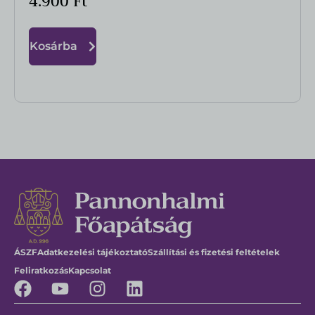
4.900
Ft
Kosárba
ÁSZF
Adatkezelési tájékoztató
Szállítási és fizetési feltételek
Feliratkozás
Kapcsolat