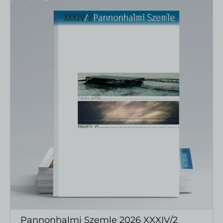
Pannonhalmi Szemle 2026 XXXIV/2
MEGTEKINTÉS