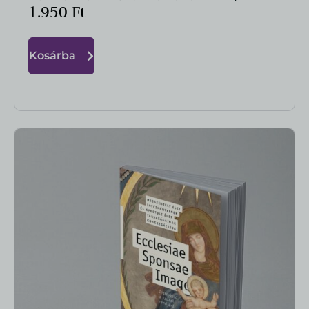
1.950
Ft
Kosárba