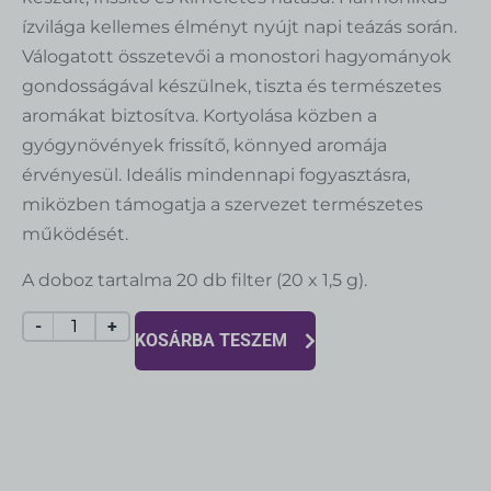
ízvilága kellemes élményt nyújt napi teázás során.
Válogatott összetevői a monostori hagyományok
gondosságával készülnek, tiszta és természetes
aromákat biztosítva. Kortyolása közben a
gyógynövények frissítő, könnyed aromája
érvényesül. Ideális mindennapi fogyasztásra,
miközben támogatja a szervezet természetes
működését.
A doboz tartalma 20 db filter (20 x 1,5 g).
-
+
KOSÁRBA TESZEM