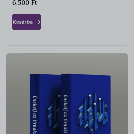
6.500
Ft
Kosárba