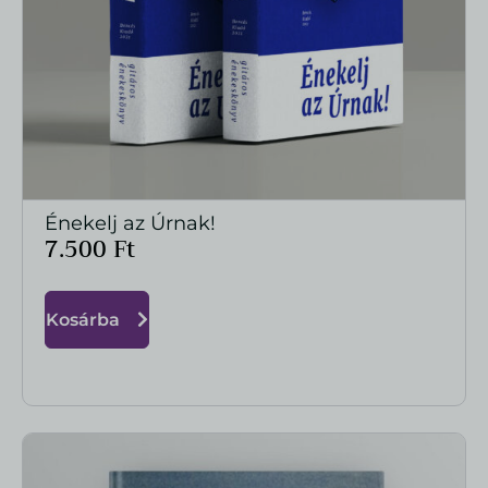
Énekelj az Úrnak!
MEGTEKINTÉS
7.500
Ft
Kosárba