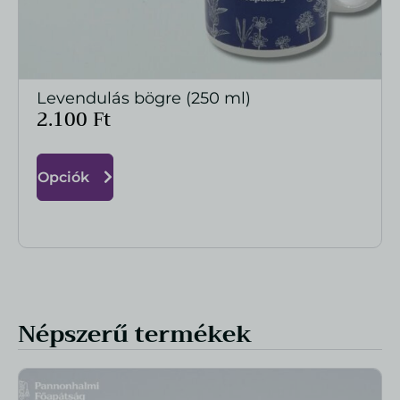
Levendulás bögre (250 ml)
MEGTEKINTÉS
2.100
Ft
Opciók
Népszerű termékek