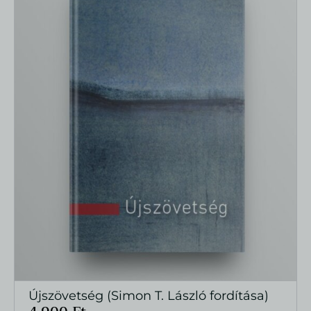
Újszövetség (Simon T. László fordítása)
MEGTEKINTÉS