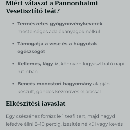
Miért válaszd a Pannonhalmi
Vesetisztító teát?
Természetes gyógynövénykeverék
,
mesterséges adalékanyagok nélkül
Támogatja a vese és a húgyutak
egészségét
Kellemes, lágy íz
, könnyen fogyasztható napi
rutinban
Bencés monostori hagyomány
alapján
készült, gondos kézműves eljárással
Elkészítési javaslat
Egy csészéhez forrázz le 1 teafiltert, majd hagyd
lefedve állni 8–10 percig. Ízesítés nélkül vagy kevés