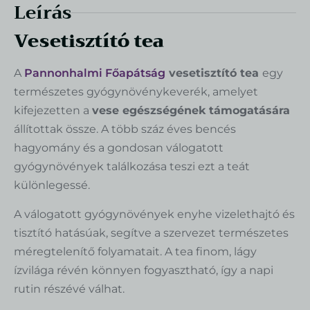
Leírás
Vesetisztító tea
A
Pannonhalmi Főapátság
vesetisztító tea
egy
természetes gyógynövénykeverék, amelyet
kifejezetten a
vese egészségének támogatására
állítottak össze. A több száz éves bencés
hagyomány és a gondosan válogatott
gyógynövények találkozása teszi ezt a teát
különlegessé.
A válogatott gyógynövények enyhe vizelethajtó és
tisztító hatásúak, segítve a szervezet természetes
méregtelenítő folyamatait. A tea finom, lágy
ízvilága révén könnyen fogyasztható, így a napi
rutin részévé válhat.