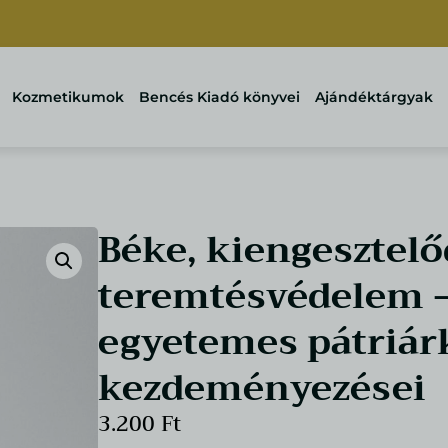
Kozmetikumok
Bencés Kiadó könyvei
Ajándéktárgyak
Béke, kiengesztelő
teremtésvédelem 
egyetemes pátriárk
kezdeményezései
3.200
Ft